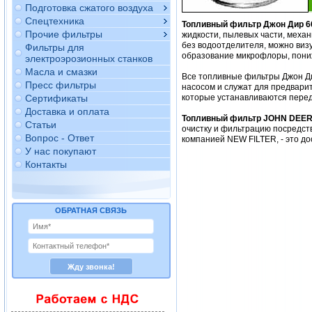
Подготовка сжатого воздуха
Спецтехника
Топливный фильтр Джон Дир 6
Прочие фильтры
жидкости, пылевых части, механ
без водоотделителя, можно виз
Фильтры для
образование микрофлоры, пониж
электроэрозионных станков
Масла и смазки
Все топливные фильтры Джон Ди
Пресс фильтры
насосом и служат для предвари
Сертификаты
которые устанавливаются перед
Доставка и оплата
Топливный фильтр JOHN DEER
Статьи
очистку и фильтрацию посредс
Вопрос - Ответ
компанией NEW FILTER, - это д
У нас покупают
Контакты
ОБРАТНАЯ СВЯЗЬ