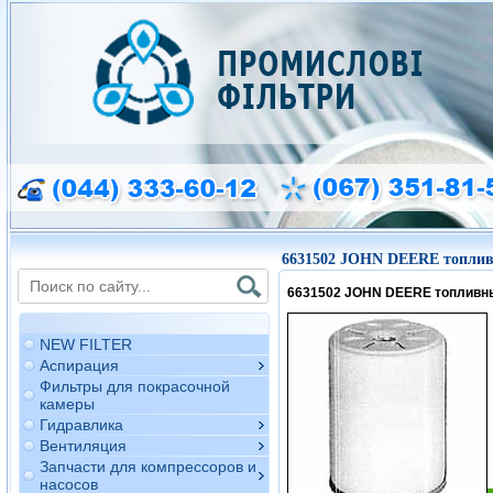
6631502 JOHN DEERE топли
6631502 JOHN DEERE топливн
NEW FILTER
Аспирация
Фильтры для покрасочной
камеры
Гидравлика
Вентиляция
Запчасти для компрессоров и
насосов