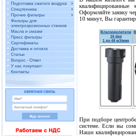
Подготовка сжатого воздуха
квалифицированные 
Спецтехника
Оформляйте заявку чер
Прочие фильтры
10 минут, Вы гаранти
Фильтры для
электроэрозионных станков
Масла и смазки
Влагооделители
В
16 бар
Пресс фильтры
1 до 48 м3/мин
Сертификаты
Доставка и оплата
Статьи
Вопрос - Ответ
У нас покупают
Контакты
ОБРАТНАЯ СВЯЗЬ
При подборе центробе
системе. Если вы сом
Наши квалифицирован