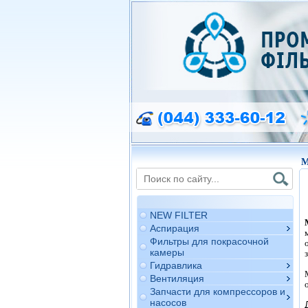
М
NEW FILTER
Аспирация
Фильтры для покрасочной
камеры
Гидравлика
Вентиляция
Запчасти для компрессоров и
насосов