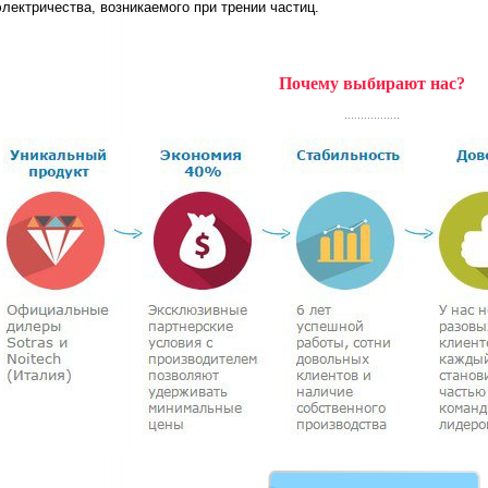
электричества, возникаемого при трении частиц.
Почему выбирают нас?
.
.
...............