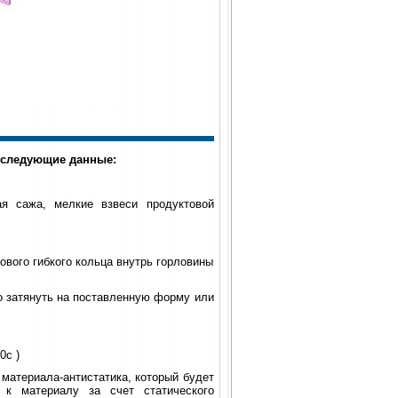
 следующие данные:
ая сажа, мелкие взвеси продуктовой
ового гибкого кольца внутрь горловины
ко затянуть на поставленную форму или
0с )
материала-антистатика, который будет
 к материалу за счет статического