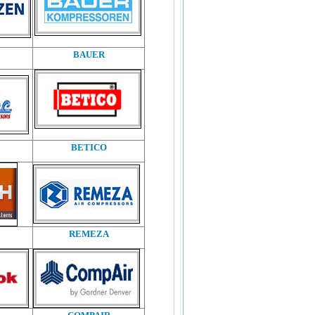
BAUER
BETICO
REMEZA