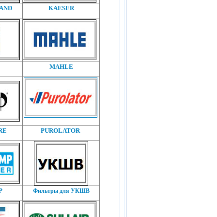
RAND
KAESER
MAHLE
RE
PUROLATOR
P
Фильтры для УКШВ