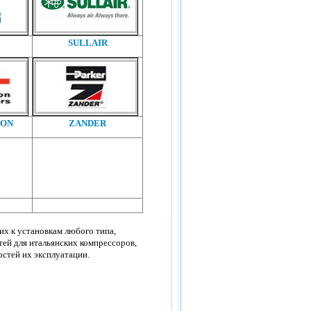
SULLAIR
TON
ZANDER
х к установкам любого типа,
тей для итальянских компрессоров,
стей их эксплуатации.