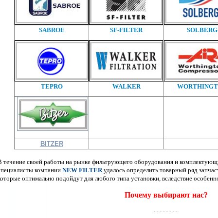
SABROE
SF-FILTER
SOLBERG
TEPRO
WALKER
WORTHING
BITZER
В течение своей работы на рынке фильтрующего оборудования и комплектующи
специалисты компании
NEW FILTER
удалось определить товарный ряд запчас
которые оптимально подойдут для любого типа установки, вследствие особенно
Почему выбирают нас?
.................