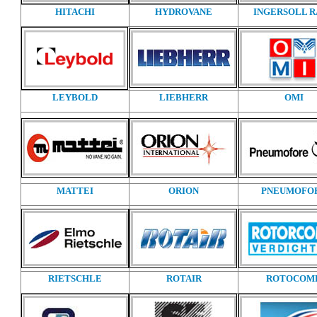
HITACHI
HYDROVANE
INGERSOLL 
LEYBOLD
LIEBHERR
OMI
MATTEI
ORION
PNEUMOFO
RIETSCHLE
ROTAIR
ROTOCOM