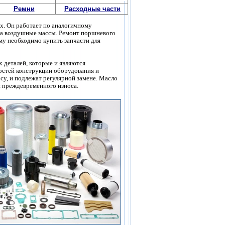
Ремни
Расходные части
х. Он работает по аналогичному
, а воздушные массы. Ремонт поршневого
му необходимо купить запчасти для
х деталей, которые и являются
остей конструкции оборудования и
у, и подлежат регулярной замене. Масло
 преждевременного износа.