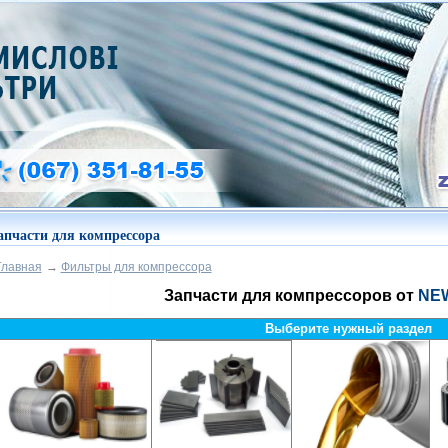
апчасти для компрессора
Главная
→
Фильтры для компрессора
Запчасти для компрессоров
от
NEW
Выберите нужный раздел