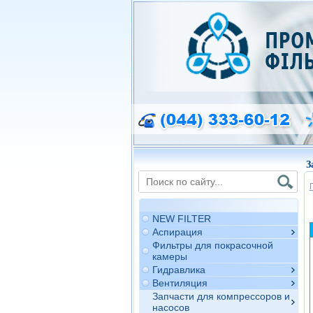
З
NEW FILTER
Аспирация
Фильтры для покрасочной
камеры
Гидравлика
Вентиляция
Запчасти для компрессоров и
насосов