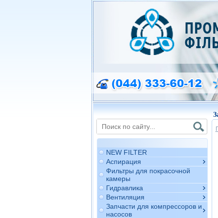
З
NEW FILTER
Аспирация
Фильтры для покрасочной
камеры
Гидравлика
Вентиляция
Запчасти для компрессоров и
насосов