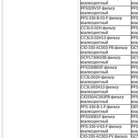
коалесцентный
коа
PFS329V1F фильтр
PFS
коалесцентный
коа
PFS-330-B-03-F фильтр
PFS
коалесцентный
коа
CC3LG-02H фильтр
PFS
коалесцентный
коа
CC3LG-02H13 фильтр
PFS
коалесцентный
коа
CIO-330-AC003-FB фильтр
GC5
коалесцентный
коа
GCP1730K03B фильтр
GC5
коалесцентный
коа
PFS330B03F фильтр
PFS
коалесцентный
коа
CC3LG02H фильтр
PFS
коалесцентный
коа
CC3LG02H13 фильтр
PFS
коалесцентный
коа
CIO330AC003FB фильтр
PFS
коалесцентный
коа
PFS-330-B-1-F фильтр
GE5
коалесцентный
коа
PFS330B1F фильтр
PFS
коалесцентный
коа
PFS-330-V-03-F фильтр
PFS
коалесцентный
коа
CIO-330-AC003-FV фильтр
GC5