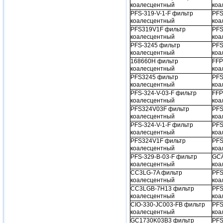
коалесцентный
коа
PFS-319-V-1-F фильтр
PFS
коалесцентный
коа
PFS319V1F фильтр
PFS
коалесцентный
коа
PFS-3245 фильтр
PFS
коалесцентный
коа
168660H фильтр
FFP
коалесцентный
коа
PFS3245 фильтр
PFS
коалесцентный
коа
PFS-324-V-03-F фильтр
FFP
коалесцентный
коа
PFS324V03F фильтр
PFS
коалесцентный
коа
PFS-324-V-1-F фильтр
PFS
коалесцентный
коа
PFS324V1F фильтр
PFS
коалесцентный
коа
PFS-329-B-03-F фильтр
GCA
коалесцентный
коа
CC3LG-7A фильтр
PFS
коалесцентный
коа
CC3LGB-7H13 фильтр
PFS
коалесцентный
коа
CIO-330-JC003-FB фильтр
PFS
коалесцентный
коа
GC1730K03B3 фильтр
PFS