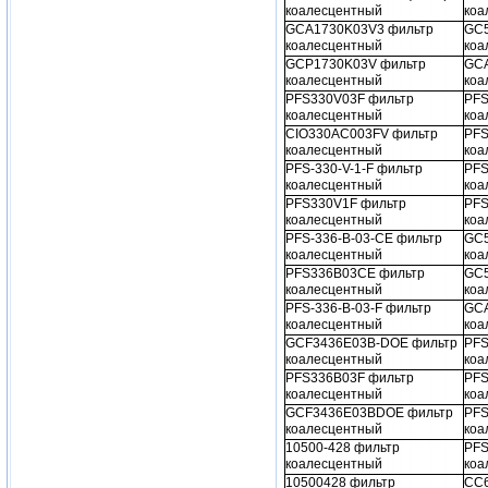
коалесцентный
коа
GCA1730K03V3 фильтр
GC5
коалесцентный
коа
GCP1730K03V фильтр
GCA
коалесцентный
коа
PFS330V03F фильтр
PFS
коалесцентный
коа
CIO330AC003FV фильтр
PFS
коалесцентный
коа
PFS-330-V-1-F фильтр
PFS
коалесцентный
коа
PFS330V1F фильтр
PFS
коалесцентный
коа
PFS-336-B-03-CE фильтр
GC5
коалесцентный
коа
PFS336B03CE фильтр
GC5
коалесцентный
коа
PFS-336-B-03-F фильтр
GCA
коалесцентный
коа
GCF3436E03B-DOE фильтр
PFS
коалесцентный
коа
PFS336B03F фильтр
PFS
коалесцентный
коа
GCF3436E03BDOE фильтр
PFS
коалесцентный
коа
10500-428 фильтр
PFS
коалесцентный
коа
10500428 фильтр
CC6