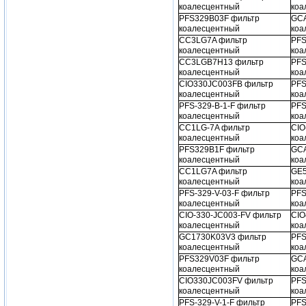
коалесцентный
коа
PFS329B03F фильтр
GCA
коалесцентный
коа
CC3LG7A фильтр
PFS
коалесцентный
коа
CC3LGB7H13 фильтр
PFS
коалесцентный
коа
CIO330JC003FB фильтр
PFS
коалесцентный
коа
PFS-329-B-1-F фильтр
PFS
коалесцентный
коа
CC1LG-7A фильтр
CIO
коалесцентный
коа
PFS329B1F фильтр
GCA
коалесцентный
коа
CC1LG7A фильтр
GE5
коалесцентный
коа
PFS-329-V-03-F фильтр
PFS
коалесцентный
коа
CIO-330-JC003-FV фильтр
CIO
коалесцентный
коа
GC1730K03V3 фильтр
PFS
коалесцентный
коа
PFS329V03F фильтр
GCA
коалесцентный
коа
CIO330JC003FV фильтр
PFS
коалесцентный
коа
PFS-329-V-1-F фильтр
PFS