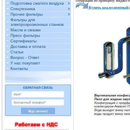
сепарации
по принципу жидкость
Подготовка сжатого воздуха
Купить коалесцентный 
Спецтехника
Прочие фильтры
Фильтры для
электроэрозионных станков
Масла и смазки
Пресс фильтры
Сертификаты
Доставка и оплата
Статьи
Вопрос - Ответ
У нас покупают
Контакты
ОБРАТНАЯ СВЯЗЬ