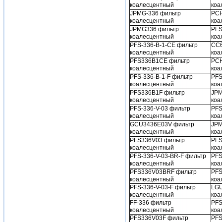
коалесцентный
коа
JPMG-336 фильтр
PCH
коалесцентный
коа
JPMG336 фильтр
PFS
коалесцентный
коа
PFS-336-B-1-CE фильтр
CC6
коалесцентный
коа
PFS336B1CE фильтр
PCH
коалесцентный
коа
PFS-336-B-1-F фильтр
PFS
коалесцентный
коа
PFS336B1F фильтр
JPM
коалесцентный
коа
PFS-336-V-03 фильтр
PFS
коалесцентный
коа
GCU3436E03V фильтр
JPM
коалесцентный
коа
PFS336V03 фильтр
PFS
коалесцентный
коа
PFS-336-V-03-BR-F фильтр
PFS
коалесцентный
коа
PFS336V03BRF фильтр
PFS
коалесцентный
коа
PFS-336-V-03-F фильтр
LGU
коалесцентный
коа
FF-336 фильтр
PFS
коалесцентный
коа
PFS336V03F фильтр
PFS