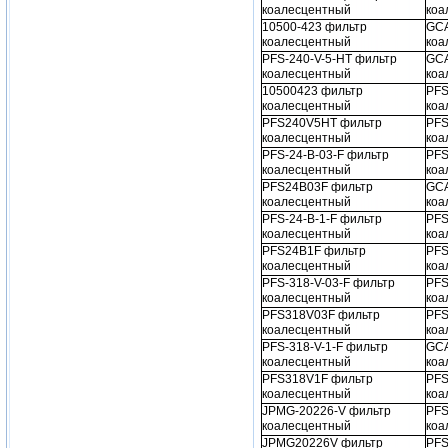
коалесцентный
коа
10500-423 фильтр
GCA
коалесцентный
коа
PFS-240-V-5-HT фильтр
GCA
коалесцентный
коа
10500423 фильтр
PFS
коалесцентный
коа
PFS240V5HT фильтр
PFS
коалесцентный
коа
PFS-24-B-03-F фильтр
PFS
коалесцентный
коа
PFS24B03F фильтр
GCA
коалесцентный
коа
PFS-24-B-1-F фильтр
PFS
коалесцентный
коа
PFS24B1F фильтр
PFS
коалесцентный
коа
PFS-318-V-03-F фильтр
PFS
коалесцентный
коа
PFS318V03F фильтр
PFS
коалесцентный
коа
PFS-318-V-1-F фильтр
GCA
коалесцентный
коа
PFS318V1F фильтр
PFS
коалесцентный
коа
JPMG-20226-V фильтр
PFS
коалесцентный
коа
JPMG20226V фильтр
PFS