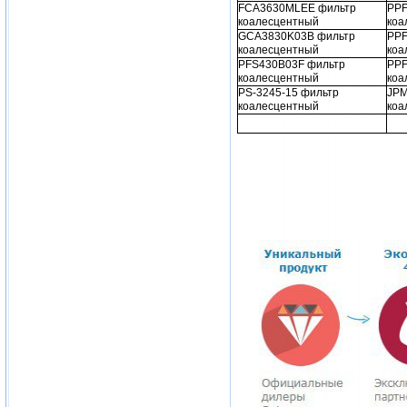
FCA3630MLEE фильтр
PPF
коалесцентный
коа
GCA3830K03B фильтр
PPF
коалесцентный
коа
PFS430B03F фильтр
PPF
коалесцентный
коа
PS-3245-15 фильтр
JPM
коалесцентный
коа