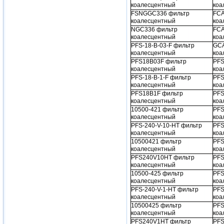
коалесцентный
коа
FSNGGC336 фильтр
FCA
коалесцентный
коа
NGC336 фильтр
FCA
коалесцентный
коа
PFS-18-B-03-F фильтр
GCA
коалесцентный
коа
PFS18B03F фильтр
PFS
коалесцентный
коа
PFS-18-B-1-F фильтр
PFS
коалесцентный
коа
PFS18B1F фильтр
PFS
коалесцентный
коа
10500-421 фильтр
PFS
коалесцентный
коа
PFS-240-V-10-HT фильтр
PFS
коалесцентный
коа
10500421 фильтр
PFS
коалесцентный
коа
PFS240V10HT фильтр
PFS
коалесцентный
коа
10500-425 фильтр
PFS
коалесцентный
коа
PFS-240-V-1-HT фильтр
PFS
коалесцентный
коа
10500425 фильтр
PFS
коалесцентный
коа
PFS240V1HT фильтр
PFS