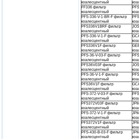
коалесцентный
коа
FF336 фильтр
PFS
коалесцентный
коа
PFS-336-V-1-BR-F фильтр
PFS
коалесцентный
коа
PFS336V1BRF фильтр
JOS
коалесцентный
коа
PFS-336-V-1-F фильтр
GCA
коалесцентный
коа
PFS336V1F фильтр
GE8
коалесцентный
коа
PFS-36-V-03-F фильтр
PFS
коалесцентный
коа
PFS36V03F фильтр
JOS
коалесцентный
коа
PFS-36-V-1-F фильтр
PFS
коалесцентный
коа
PFS36V1F фильтр
GCA
коалесцентный
коа
PFS-372-V-03-F фильтр
PFS
коалесцентный
коа
PFS372V03F фильтр
JPM
коалесцентный
коа
PFS-372-V-1-F фильтр
JPM
коалесцентный
коа
PFS372V1F фильтр
JPM
коалесцентный
коа
PFS-430-B-03-F фильтр
JPM
коалесцентный
коа