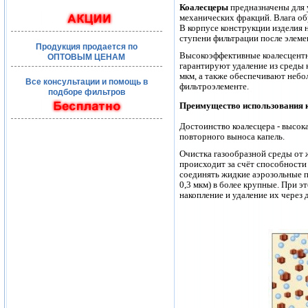
Коалесцеры
предназначены для 
механических фракций. Влага обр
В корпусе конструкции изделия
ступени фильтрации после элеме
Продукция продается по
Высокоэффективные коалесцентн
ОПТОВЫМ ЦЕНАМ
гарантируют удаление из среды 
мкм, а также обеспечивают небо
Все консультации и помощь в
фильтроэлементе.
подборе фильтров
Преимущество использования 
Достоинство коалесцера - высок
повторного выноса капель.
Очистка газообразной среды от 
происходит за счёт способност
соединять жидкие аэрозольные п
0,3 мкм) в более крупные. При 
накопление и удаление их через