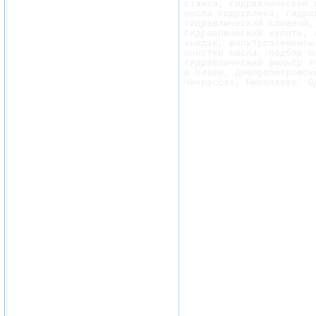
станка, гидравлический 
масла гидравлика, гидра
гидравлический сливной,
гидравлический купить, 
хьюдак, фильтроэлементы
очистки масла, подбор м
гидравлический фильтр х
в Киеве, Днепропетровск
Чекрассах, Николаеве, О