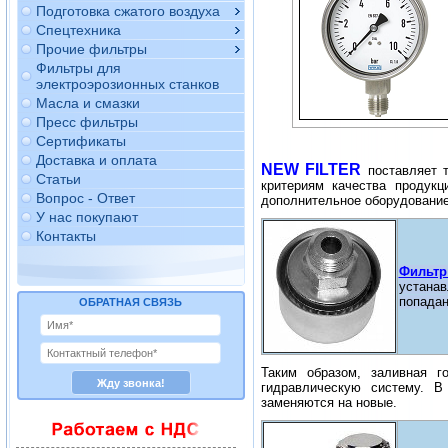
Подготовка сжатого воздуха
Спецтехника
Прочие фильтры
Фильтры для
электроэрозионных станков
Масла и смазки
Пресс фильтры
Сертификаты
Доставка и оплата
NEW FILTER
поставляет т
Статьи
критериям качества продук
Вопрос - Ответ
дополнительное оборудование
У нас покупают
Контакты
Фильтр
устанав
попадан
ОБРАТНАЯ СВЯЗЬ
Таким образом, заливная 
гидравлическую систему. 
заменяются на новые.