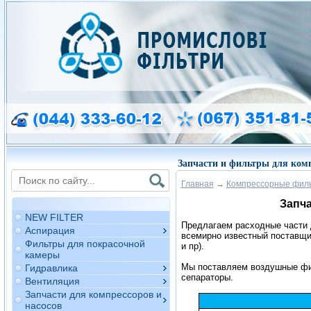
Запчасти и фильтры для комп
Главная
→
Компрессорные фил
Запча
NEW FILTER
Предлагаем расходные части 
Аспирация
всемирно известный поставщи
Фильтры для покрасочной
и пр).
камеры
Мы поставляем воздушные фил
Гидравлика
сепараторы.
Вентиляция
Запчасти для компрессоров и
насосов