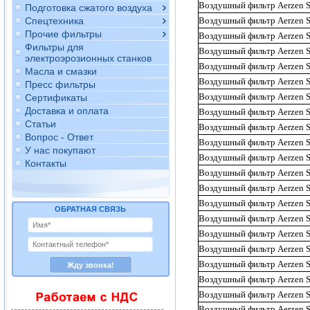
Воздушный фильтр Aerzen
Подготовка сжатого воздуха
Воздушный фильтр Aerzen
Спецтехника
Прочие фильтры
Воздушный фильтр Aerzen
Фильтры для
Воздушный фильтр Aerzen
электроэрозионных станков
Воздушный фильтр Aerzen
Масла и смазки
Воздушный фильтр Aerzen
Пресс фильтры
Воздушный фильтр Aerzen
Сертификаты
Доставка и оплата
Воздушный фильтр Aerzen
Статьи
Воздушный фильтр Aerzen
Вопрос - Ответ
Воздушный фильтр Aerzen
У нас покупают
Воздушный фильтр Aerzen
Контакты
Воздушный фильтр Aerzen
Воздушный фильтр Aerzen
Воздушный фильтр Aerzen
ОБРАТНАЯ СВЯЗЬ
Воздушный фильтр Aerzen
Воздушный фильтр Aerzen
Воздушный фильтр Aerzen
Воздушный фильтр Aerzen
Воздушный фильтр Aerzen
Воздушный фильтр Aerzen
Воздушный фильтр Aerzen