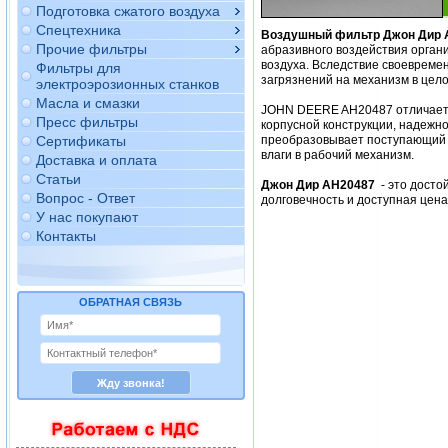
Подготовка сжатого воздуха
Спецтехника
Воздушный фильтр Джон Дир 
Прочие фильтры
абразивного воздействия орган
воздуха. Вследствие своевреме
Фильтры для
загрязнений на механизм в цело
электроэрозионных станков
Масла и смазки
JOHN DEERE AH20487 отличается
Пресс фильтры
корпусной конструкции, надежно
Сертификаты
преобразовывает поступающий в
влаги в рабочий механизм.
Доставка и оплата
Статьи
Джон Дир AH20487
- это дост
Вопрос - Ответ
долговечность и доступная цен
У нас покупают
Контакты
ОБРАТНАЯ СВЯЗЬ