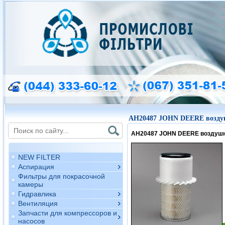
AH20487 JOHN DEERE возду
AH20487 JOHN DEERE воздуш
NEW FILTER
Аспирация
Фильтры для покрасочной
камеры
Гидравлика
Вентиляция
Запчасти для компрессоров и
насосов