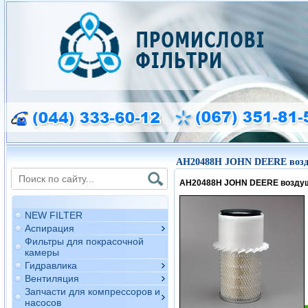
AH20488H JOHN DEERE воз
AH20488H JOHN DEERE возду
NEW FILTER
Аспирация
Фильтры для покрасочной
камеры
Гидравлика
Вентиляция
Запчасти для компрессоров и
насосов