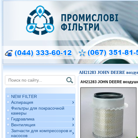
AH21283 JOHN DEERE возду
AH21283 JOHN DEERE воздуш
NEW FILTER
Аспирация
Фильтры для покрасочной
камеры
Гидравлика
Вентиляция
Запчасти для компрессоров и
насосов