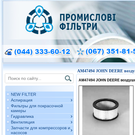
AM47494 JOHN DEERE возд
AM47494 JOHN DEERE воздуш
NEW FILTER
Аспирация
Фильтры для покрасочной
камеры
Гидравлика
Вентиляция
Запчасти для компрессоров и
насосов