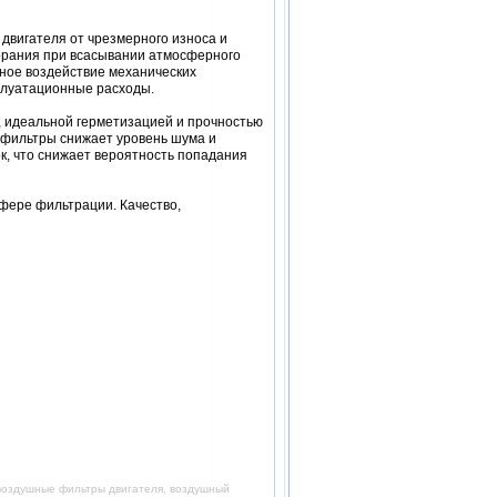
двигателя от чрезмерного износа и
горания при всасывании атмосферного
ное воздействие механических
сплуатационные расходы.
 идеальной герметизацией и прочностью
о фильтры снижает уровень шума и
к, что снижает вероятность попадания
фере фильтрации. Качество,
 воздушные фильтры двигателя, воздушный