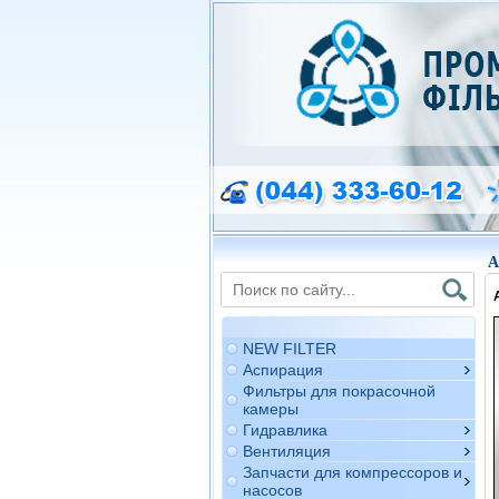
A
NEW FILTER
Аспирация
Фильтры для покрасочной
камеры
Гидравлика
Вентиляция
Запчасти для компрессоров и
насосов