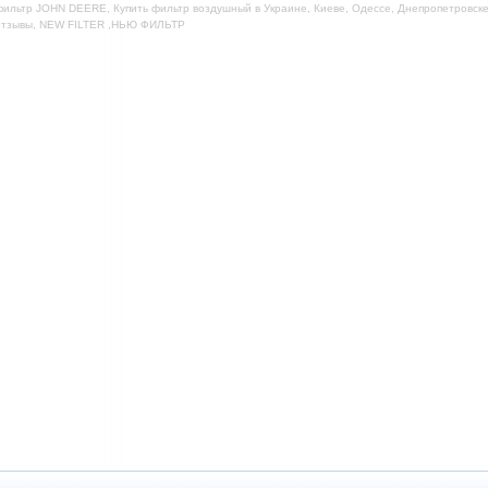
ильтр JOHN DEERE, Купить фильтр воздушный в Украине, Киеве, Одессе, Днепропетровске,
отзывы, NEW FILTER ,НЬЮ ФИЛЬТР