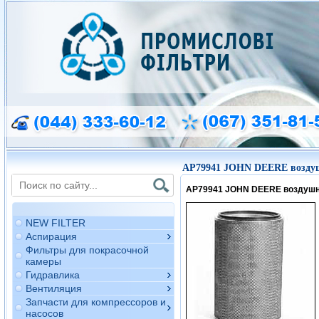
AP79941 JOHN DEERE возду
AP79941 JOHN DEERE воздуш
NEW FILTER
Аспирация
Фильтры для покрасочной
камеры
Гидравлика
Вентиляция
Запчасти для компрессоров и
насосов