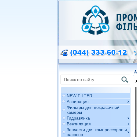
A
NEW FILTER
Аспирация
Фильтры для покрасочной
камеры
Гидравлика
Вентиляция
Запчасти для компрессоров и
насосов