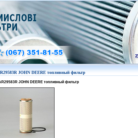
R29583R JOHN DEERE топливный фильтр
AR29583R JOHN DEERE топливный фильтр