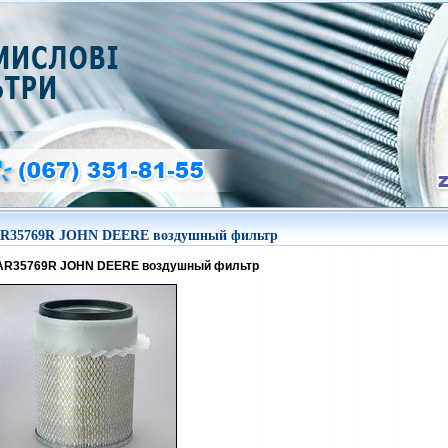
R35769R JOHN DEERE воздушный фильтр
AR35769R JOHN DEERE воздушный фильтр