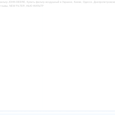
ильтр JOHN DEERE, Купить фильтр воздушный в Украине, Киеве, Одессе, Днепропетровске,
отзывы, NEW FILTER ,НЬЮ ФИЛЬТР