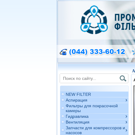
A
NEW FILTER
Аспирация
Фильтры для покрасочной
камеры
Гидравлика
Вентиляция
Запчасти для компрессоров и
насосов