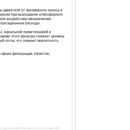
 двигателя от чрезмерного износа и
горания при всасывании атмосферного
ное воздействие механических
сплуатационные расходы.
), идеальной герметизацией и
Помимо этого фильтры снижает уровень
й поток, что снижает вероятность
 сфере фильтрации. Качество,
 воздушные фильтры двигателя, воздушный