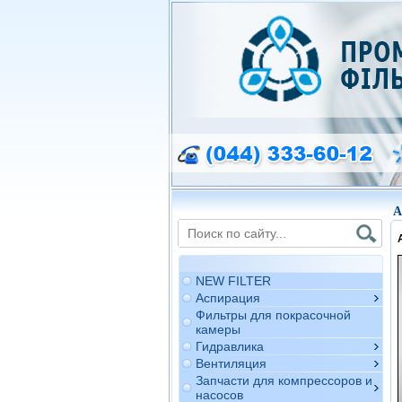
A
NEW FILTER
Аспирация
Фильтры для покрасочной
камеры
Гидравлика
Вентиляция
Запчасти для компрессоров и
насосов