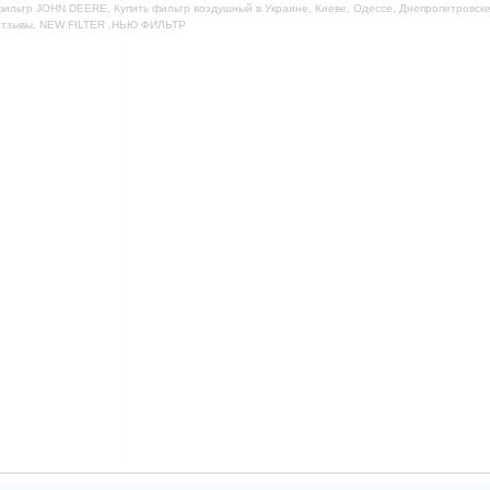
ильтр JOHN DEERE, Купить фильтр воздушный в Украине, Киеве, Одессе, Днепропетровске,
отзывы, NEW FILTER ,НЬЮ ФИЛЬТР