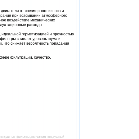
двигателя от чрезмерного износа и
горания при всасывании атмосферного
ное воздействие механических
сплуатационные расходы.
 идеальной герметизацией и прочностью
о фильтры снижает уровень шума и
к, что снижает вероятность попадания
сфере фильтрации. Качество,
 воздушные фильтры двигателя, воздушный