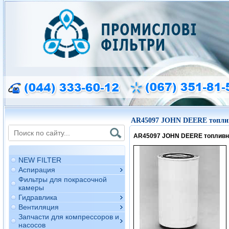
AR45097 JOHN DEERE топли
AR45097 JOHN DEERE топлив
NEW FILTER
Аспирация
Фильтры для покрасочной
камеры
Гидравлика
Вентиляция
Запчасти для компрессоров и
насосов