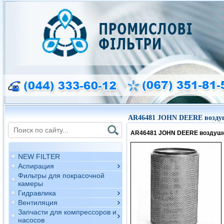
AR46481 JOHN DEERE возду
AR46481 JOHN DEERE воздуш
NEW FILTER
Аспирация
Фильтры для покрасочной
камеры
Гидравлика
Вентиляция
Запчасти для компрессоров и
насосов