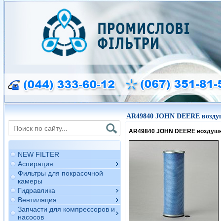
AR49840 JOHN DEERE возду
AR49840 JOHN DEERE воздуш
NEW FILTER
Аспирация
Фильтры для покрасочной
камеры
Гидравлика
Вентиляция
Запчасти для компрессоров и
насосов