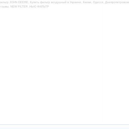
ильтр JOHN DEERE, Купить фильтр воздушный в Украине, Киеве, Одессе, Днепропетровске,
отзывы, NEW FILTER ,НЬЮ ФИЛЬТР