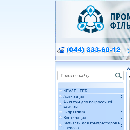
A
NEW FILTER
Аспирация
Фильтры для покрасочной
камеры
Гидравлика
Вентиляция
Запчасти для компрессоров и
насосов