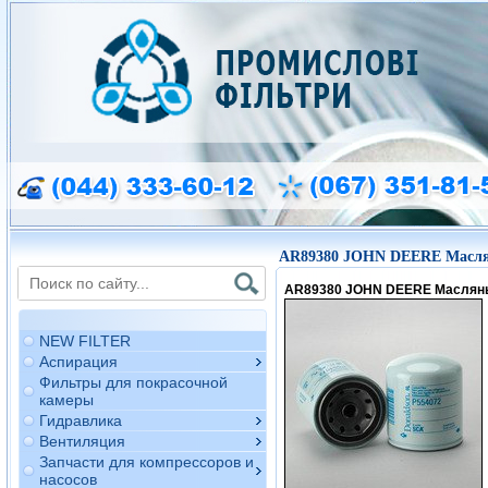
AR89380 JOHN DEERE Масл
AR89380 JOHN DEERE Маслян
NEW FILTER
Аспирация
Фильтры для покрасочной
камеры
Гидравлика
Вентиляция
Запчасти для компрессоров и
насосов