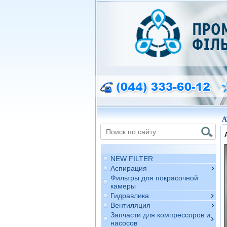
A
NEW FILTER
Аспирация
Фильтры для покрасочной
камеры
Гидравлика
Вентиляция
Запчасти для компрессоров и
насосов