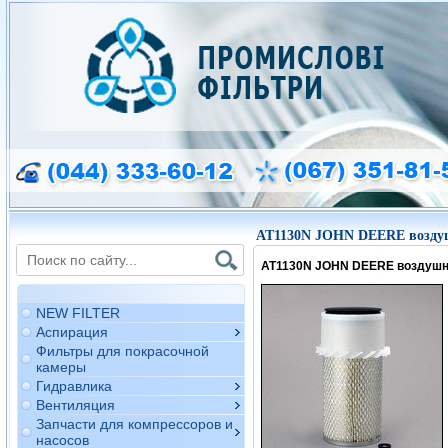
AT1130N JOHN DEERE возду
AT1130N JOHN DEERE воздуш
NEW FILTER
Аспирация
Фильтры для покрасочной
камеры
Гидравлика
Вентиляция
Запчасти для компрессоров и
насосов