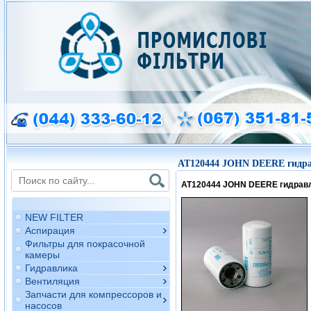
AT120444 JOHN DEERE гидра
AT120444 JOHN DEERE гидрав
NEW FILTER
Аспирация
Фильтры для покрасочной
камеры
Гидравлика
Вентиляция
Запчасти для компрессоров и
насосов