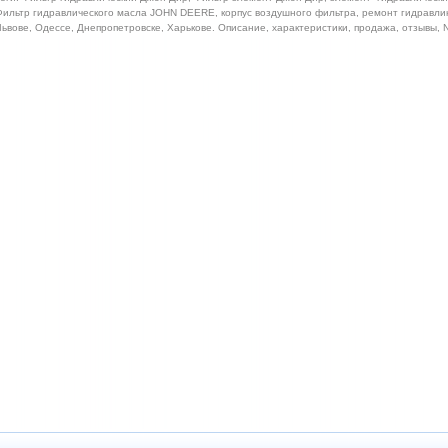
ильтр гидравлического масла JOHN DEERE, корпус воздушного фильтра, ремонт гидравлик
ьвове, Одессе, Днепропетровске, Харькове. Описание, характеристики, продажа, отзывы