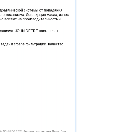
дравлической системы от попадания
го механизма. Деградация масла, износ
бно влияют на производительность и
еханизма. JOHN DEERE поставляет
задач в сфере фильтрации. Качество,
кий JOHN DEERE, Фильтр гидравлики Джон Дир,