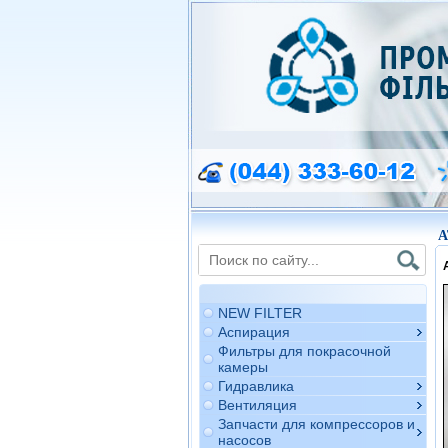
A
NEW FILTER
Аспирация
Фильтры для покрасочной
камеры
Гидравлика
Вентиляция
Запчасти для компрессоров и
насосов