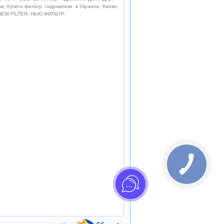
и, Купить фильтр гидравлики в Украине, Киеве,
, NEW FILTER, НЬЮ ФИЛЬТР.