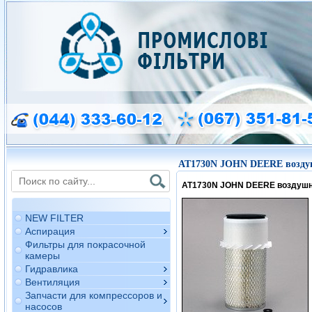
AT1730N JOHN DEERE возду
AT1730N JOHN DEERE воздуш
NEW FILTER
Аспирация
Фильтры для покрасочной
камеры
Гидравлика
Вентиляция
Запчасти для компрессоров и
насосов