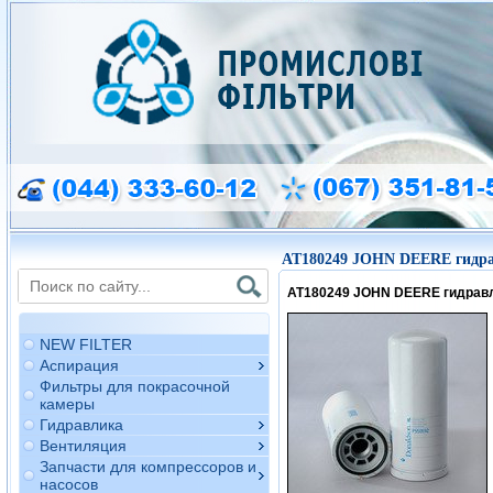
AT180249 JOHN DEERE гидра
AT180249 JOHN DEERE гидрав
NEW FILTER
Аспирация
Фильтры для покрасочной
камеры
Гидравлика
Вентиляция
Запчасти для компрессоров и
насосов