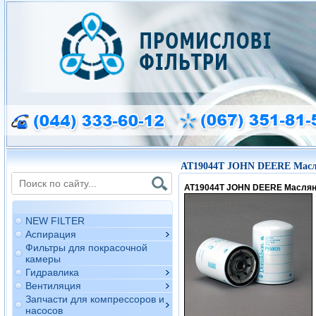
AT19044T JOHN DEERE Масл
AT19044T JOHN DEERE Масля
NEW FILTER
Аспирация
Фильтры для покрасочной
камеры
Гидравлика
Вентиляция
Запчасти для компрессоров и
насосов