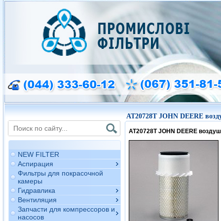
AT20728T JOHN DEERE возд
AT20728T JOHN DEERE воздуш
NEW FILTER
Аспирация
Фильтры для покрасочной
камеры
Гидравлика
Вентиляция
Запчасти для компрессоров и
насосов