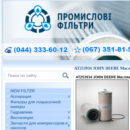
AT253934 JOHN DEERE Масл
AT253934 JOHN DEERE Масля
NEW FILTER
Аспирация
Фильтры для покрасочной
камеры
Гидравлика
Вентиляция
Запчасти для компрессоров и
насосов