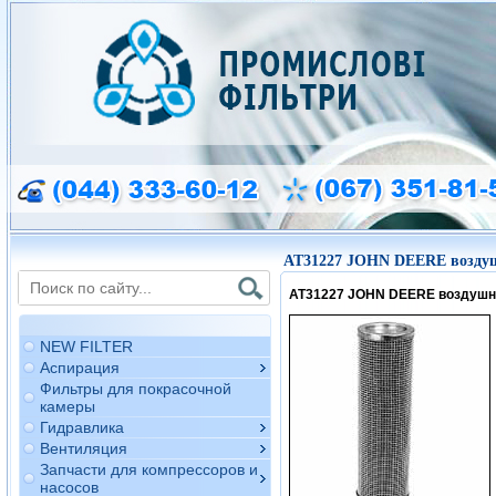
AT31227 JOHN DEERE возду
AT31227 JOHN DEERE воздушн
NEW FILTER
Аспирация
Фильтры для покрасочной
камеры
Гидравлика
Вентиляция
Запчасти для компрессоров и
насосов