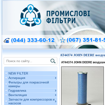
AT44374 JOHN DEERE возду
AT44374 JOHN DEERE воздушн
NEW FILTER
Аспирация
Фильтры для покрасочной
камеры
Гидравлика
Вентиляция
Запчасти для компрессоров и
насосов