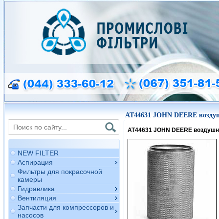
AT44631 JOHN DEERE возду
AT44631 JOHN DEERE воздушн
NEW FILTER
Аспирация
Фильтры для покрасочной
камеры
Гидравлика
Вентиляция
Запчасти для компрессоров и
насосов