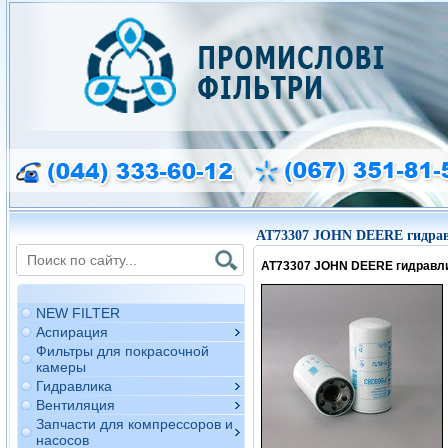
AT73307 JOHN DEERE гидрав
AT73307 JOHN DEERE гидравл
NEW FILTER
Аспирация
Фильтры для покрасочной
камеры
Гидравлика
Вентиляция
Запчасти для компрессоров и
насосов