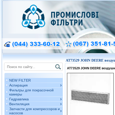
AT73529 JOHN DEERE возду
AT73529 JOHN DEERE воздушн
NEW FILTER
Аспирация
Фильтры для покрасочной
камеры
Гидравлика
Вентиляция
Запчасти для компрессоров и
насосов