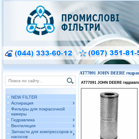
AT77091 JOHN DEERE гидрав
AT77091 JOHN DEERE гидравл
NEW FILTER
Аспирация
Фильтры для покрасочной
камеры
Гидравлика
Вентиляция
Запчасти для компрессоров и
насосов