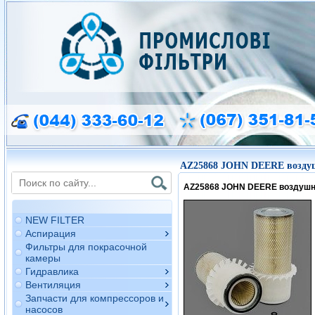
AZ25868 JOHN DEERE возду
AZ25868 JOHN DEERE воздуш
NEW FILTER
Аспирация
Фильтры для покрасочной
камеры
Гидравлика
Вентиляция
Запчасти для компрессоров и
насосов