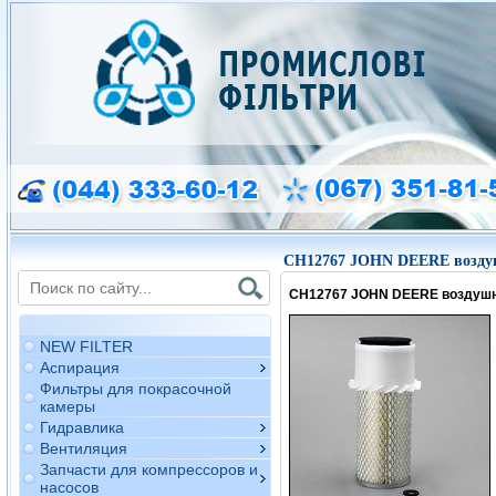
CH12767 JOHN DEERE возду
CH12767 JOHN DEERE воздуш
NEW FILTER
Аспирация
Фильтры для покрасочной
камеры
Гидравлика
Вентиляция
Запчасти для компрессоров и
насосов