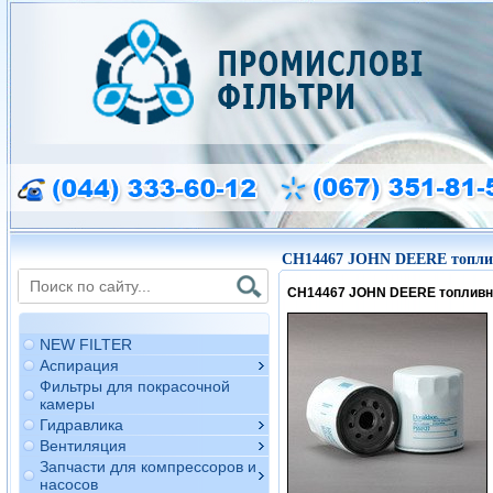
CH14467 JOHN DEERE топли
CH14467 JOHN DEERE топлив
NEW FILTER
Аспирация
Фильтры для покрасочной
камеры
Гидравлика
Вентиляция
Запчасти для компрессоров и
насосов