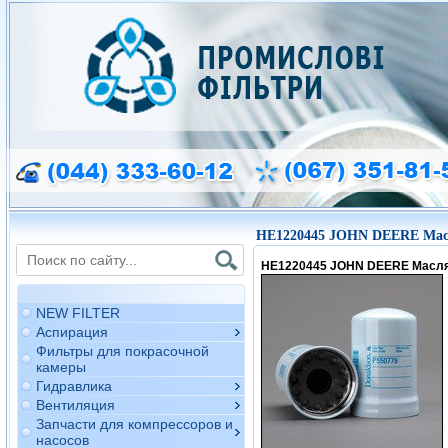
HE1220445 JOHN DEERE Мас
HE1220445 JOHN DEERE Масл
NEW FILTER
Аспирация
Фильтры для покрасочной
камеры
Гидравлика
Вентиляция
Запчасти для компрессоров и
насосов