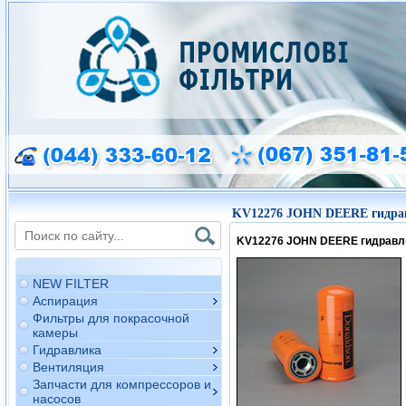
KV12276 JOHN DEERE гидра
KV12276 JOHN DEERE гидравл
NEW FILTER
Аспирация
Фильтры для покрасочной
камеры
Гидравлика
Вентиляция
Запчасти для компрессоров и
насосов