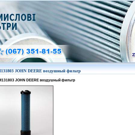
131803 JOHN DEERE воздушный фильтр
M131803 JOHN DEERE воздушный фильтр