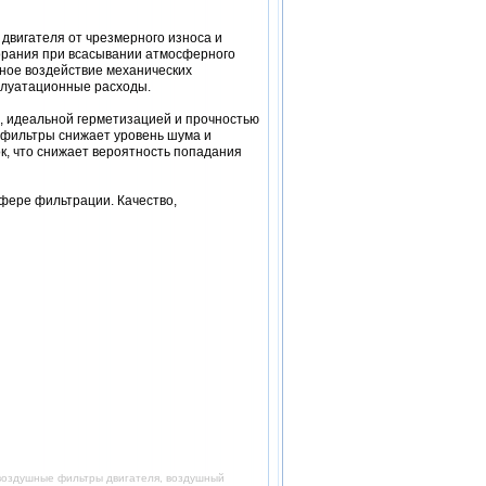
вигателя от чрезмерного износа и
горания при всасывании атмосферного
ное воздействие механических
сплуатационные расходы.
 идеальной герметизацией и прочностью
о фильтры снижает уровень шума и
к, что снижает вероятность попадания
фере фильтрации. Качество,
 воздушные фильтры двигателя, воздушный