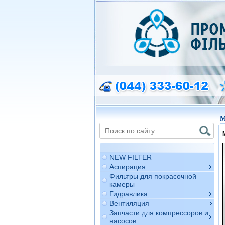
M
NEW FILTER
Аспирация
Фильтры для покрасочной
камеры
Гидравлика
Вентиляция
Запчасти для компрессоров и
насосов