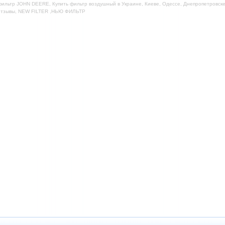
ильтр JOHN DEERE, Купить фильтр воздушный в Украине, Киеве, Одессе, Днепропетровске,
отзывы, NEW FILTER ,НЬЮ ФИЛЬТР