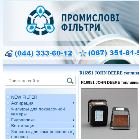
R16951 JOHN DEERE топлив
R16951 JOHN DEERE топливн
NEW FILTER
Аспирация
Фильтры для покрасочной
камеры
Гидравлика
Вентиляция
Запчасти для компрессоров и
насосов