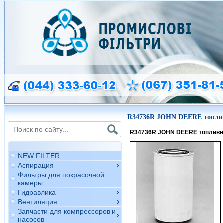
R34736R JOHN DEERE топли
R34736R JOHN DEERE топлив
NEW FILTER
Аспирация
Фильтры для покрасочной
камеры
Гидравлика
Вентиляция
Запчасти для компрессоров и
насосов