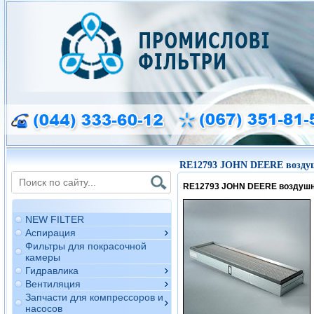
RE12793 JOHN DEERE возду
RE12793 JOHN DEERE воздуш
NEW FILTER
Аспирация
Фильтры для покрасочной
камеры
Гидравлика
Вентиляция
Запчасти для компрессоров и
насосов