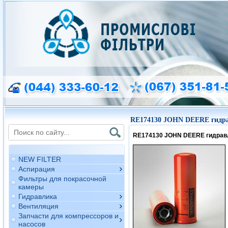
RE174130 JOHN DEERE гидра
RE174130 JOHN DEERE гидрав
NEW FILTER
Аспирация
Фильтры для покрасочной
камеры
Гидравлика
Вентиляция
Запчасти для компрессоров и
насосов