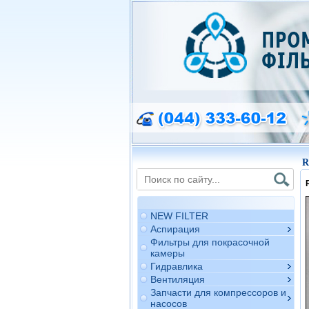
R
NEW FILTER
Аспирация
Фильтры для покрасочной
камеры
Гидравлика
Вентиляция
Запчасти для компрессоров и
насосов