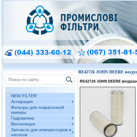
RE42726 JOHN DEERE возду
RE42726 JOHN DEERE воздуш
NEW FILTER
Аспирация
Фильтры для покрасочной
камеры
Гидравлика
Вентиляция
Запчасти для компрессоров и
насосов